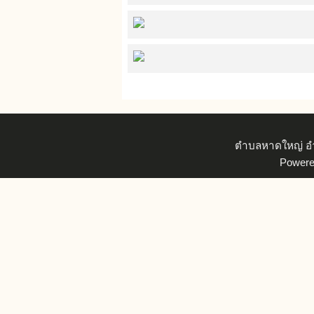
ตำบลหาดใหญ่ อำเ
Power