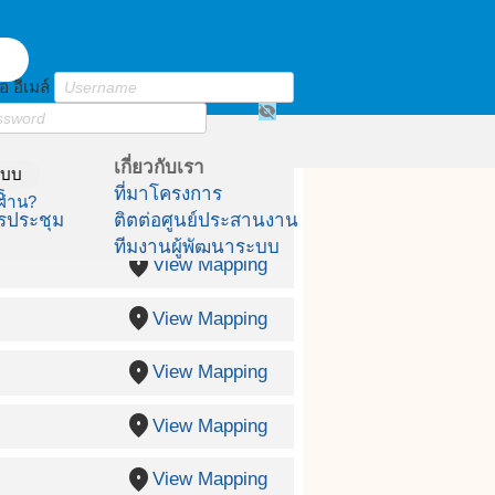
อ อีเมล์
visibility_off
เกี่ยวกับเรา
ระบบ
์
ที่มาโครงการ
ผ่าน?
รประชุม
ติตต่อศูนย์ประสานงาน
ทีมงานผู้พัฒนาระบบ
place
View Mapping
place
View Mapping
place
View Mapping
place
View Mapping
place
View Mapping