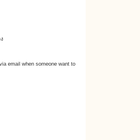
อง
ct via email when someone want to