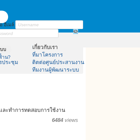
อ อีเมล์
visibility_off
เกี่ยวกับเรา
ระบบ
์
ที่มาโครงการ
ผ่าน?
รประชุม
ติตต่อศูนย์ประสานงาน
ทีมงานผู้พัฒนาระบบ
กษา และทำการทดสอบการใช้งาน
6484
views