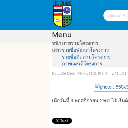
Menu
หน้า
ภาพรวมโครงการ
แรก
รายชื่อพัฒนาโครงการ
ติดตั้งระบบติดตามและปร
รายชื่อติดตามโครงการ
qr_code
ภาพแผนที่โครงการ
หน้าหลัก
Story
101
Sign in
by
Little Bear
( IP : 171...91 
@9 พ.ย. 61 21:25
เมื่อวันที่ 9 พฤศจิกายน 2561 ได้