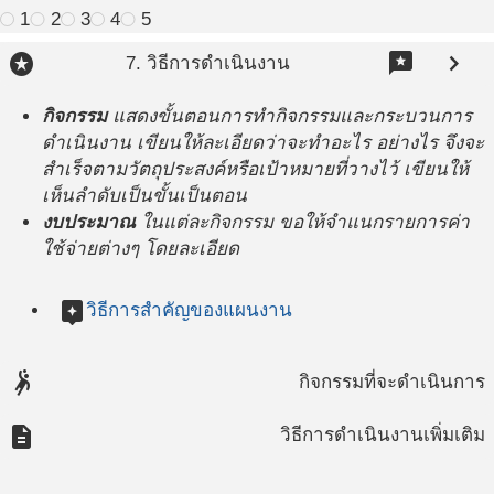
1
2
3
4
5
stars
reviews
chevron_right
7. วิธีการดำเนินงาน
กิจกรรม
แสดงขั้นตอนการทำกิจกรรมและกระบวนการ
ดำเนินงาน เขียนให้ละเอียดว่าจะทำอะไร อย่างไร จึงจะ
สำเร็จตามวัตถุประสงค์หรือเป้าหมายที่วางไว้ เขียนให้
เห็นลำดับเป็นขั้นเป็นตอน
งบประมาณ
ในแต่ละกิจกรรม ขอให้จำแนกรายการค่า
ใช้จ่ายต่างๆ โดยละเอียด
assistant
วิธีการสำคัญของแผนงาน
sports_handball
กิจกรรมที่จะดำเนินการ
description
วิธีการดำเนินงานเพิ่มเติม