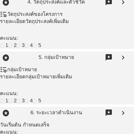
stars
reviews
chevron_right
4. วัตถุประสงค์และตัวชี้วัด
format_list_bulleted_add
วัตถุประสงค์ของโครงการ
รายละเอียดวัตถุประสงค์เพิ่มเติม
คะแนน:
1
2
3
4
5
stars
reviews
chevron_right
5. กลุ่มเป้าหมาย
format_list_bulleted_add
กลุ่มเป้าหมาย
รายละเอียดกลุ่มเป้าหมายเพิ่มเติม
คะแนน:
1
2
3
4
5
stars
reviews
chevron_right
6. ระยะเวลาดำเนินงาน
วันเริ่มต้น
กำหนดเสร็จ
คะแนน: