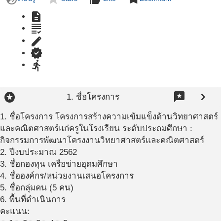
description
grading
edit
verified
directions_run
stars
reviews
chevron_right
1. ชื่อโครงการ
1. ชื่อโครงการ
โครงการสร้างความเข้มแข็งด้านวิทยาศาสตร์
และคณิตศาสตร์แก่ครูในโรงเรียน ระดับประถมศึกษา :
กิจกรรมการพัฒนาโครงงานวิทยาศาสตร์และคณิตศาสตร์
2. ปีงบประมาณ 2562
3. ชื่อกองทุน เครือข่ายอุดมศึกษา
4. ชื่อองค์กร/หน่วยงานเสนอโครงการ
5. ชื่อกลุ่มคน (5 คน)
6. พื้นที่ดำเนินการ
คะแนน: